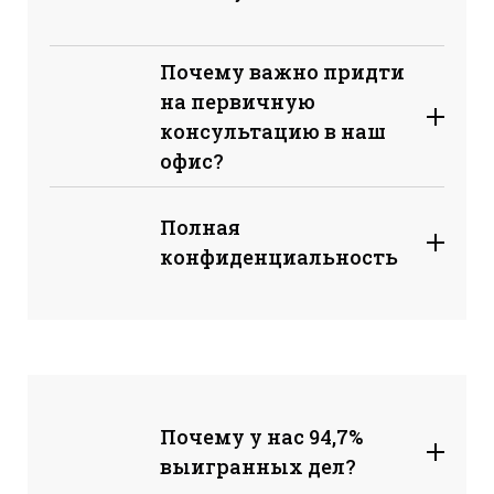
Почему важно придти
на первичную
консультацию в наш
офис?
Полная
конфиденциальность
Почему у нас 94,7%
выигранных дел?