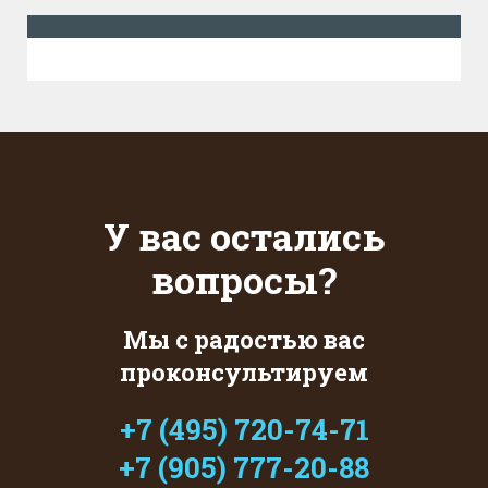
У вас остались
вопросы?
Мы с радостью вас
проконсультируем
+7 (495) 720-74-71
+7 (905) 777-20-88