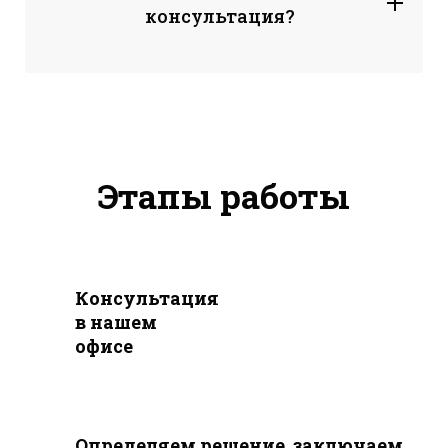
консультация?
Этапы работы
Консультация
в нашем
офисе
Определяем решение, заключаем