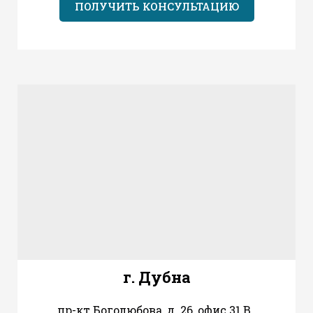
ПОЛУЧИТЬ КОНСУЛЬТАЦИЮ
г. Дубна
пр-кт Боголюбова, д. 26, офис 31 В,